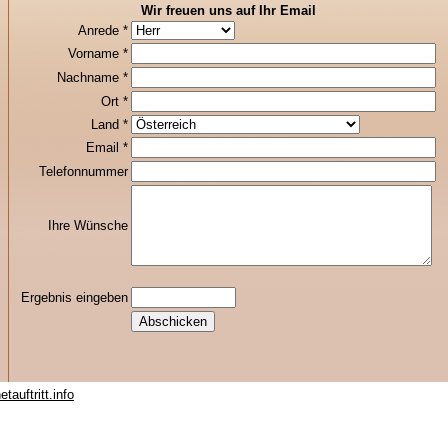
Wir freuen uns auf Ihr Email
Anrede *
Vorname *
Nachname *
Ort *
Land *
Email *
Telefonnummer
Ihre Wünsche
Ergebnis eingeben
tauftritt.info