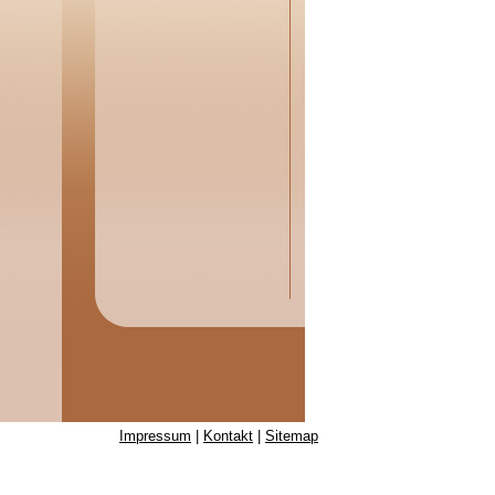
Impressum
|
Kontakt
|
Sitemap